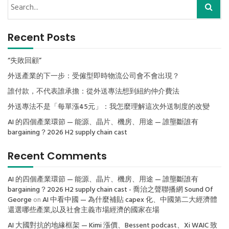
Recent Posts
“失敗回顧”
外送產業的下一步：受僱型即時物流公司會不會出現？
誰付款，不代表誰承擔：從外送專法想到紐約仲介費法
外送專法不是「每單漲45元」：我怎麼理解這次外送制度的改變
AI 的四個產業環節 — 能源、晶片、機房、用途 — 誰壟斷誰有
bargaining？2026 H2 supply chain cast
Recent Comments
AI 的四個產業環節 — 能源、晶片、機房、用途 — 誰壟斷誰有
bargaining？2026 H2 supply chain cast - 喬治之聲聯播網 Sound Of
George
on
AI 中看中國 — 為什麼補貼 capex 化、中國第二大經濟體
還選哪些產業,以及社會主義市場經濟的國家在場
AI 大國對抗的地緣框架 — Kimi 漲價、Bessent podcast、Xi WAIC 致