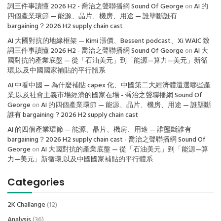
詞三件事讀懂 2026 H2 - 喬治之聲聯播網 Sound Of George
on
AI 的
四個產業環節 — 能源、晶片、機房、用途 — 誰壟斷誰有
bargaining？2026 H2 supply chain cast
AI 大國對抗的地緣框架 — Kimi 漲價、Bessent podcast、Xi WAIC 致
詞三件事讀懂 2026 H2 - 喬治之聲聯播網 Sound Of George
on
AI 大
國對抗的產業底盤 — 從「石油美元」到「能源—算力—美元」新循
環,以及中國國家補貼的平行體系
AI 中看中國 — 為什麼補貼 capex 化、中國第二大經濟體還選哪些產
業,以及社會主義市場經濟的國家在場 - 喬治之聲聯播網 Sound Of
George
on
AI 的四個產業環節 — 能源、晶片、機房、用途 — 誰壟斷
誰有 bargaining？2026 H2 supply chain cast
AI 的四個產業環節 — 能源、晶片、機房、用途 — 誰壟斷誰有
bargaining？2026 H2 supply chain cast - 喬治之聲聯播網 Sound Of
George
on
AI 大國對抗的產業底盤 — 從「石油美元」到「能源—算
力—美元」新循環,以及中國國家補貼的平行體系
Categories
2K Challange
(12)
Analysis
(36)