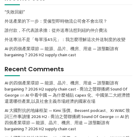
“失敗回顧”
外送產業的下一步：受僱型即時物流公司會不會出現？
誰付款，不代表誰承擔：從外送專法想到紐約仲介費法
外送專法不是「每單漲45元」：我怎麼理解這次外送制度的改變
AI 的四個產業環節 — 能源、晶片、機房、用途 — 誰壟斷誰有
bargaining？2026 H2 supply chain cast
Recent Comments
AI 的四個產業環節 — 能源、晶片、機房、用途 — 誰壟斷誰有
bargaining？2026 H2 supply chain cast - 喬治之聲聯播網 Sound Of
George
on
AI 中看中國 — 為什麼補貼 capex 化、中國第二大經濟體
還選哪些產業,以及社會主義市場經濟的國家在場
AI 大國對抗的地緣框架 — Kimi 漲價、Bessent podcast、Xi WAIC 致
詞三件事讀懂 2026 H2 - 喬治之聲聯播網 Sound Of George
on
AI 的
四個產業環節 — 能源、晶片、機房、用途 — 誰壟斷誰有
bargaining？2026 H2 supply chain cast