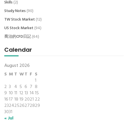
Skills
(2)
Study Notes
(90)
TW Stock Market
(12)
US Stock Market
(94)
喬治的CFD日記
(64)
Calendar
August 2026
S
M
T
W
T
F
S
1
2
3
4
5
6
7
8
9
10
11
12
13
14
15
16
17
18
19
20
21
22
23
24
25
26
27
28
29
30
31
« Jul