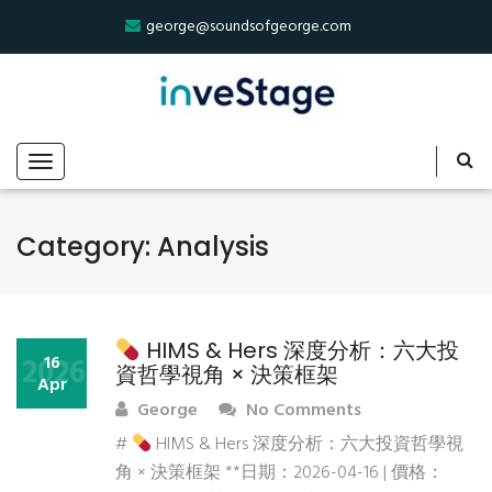
george@soundsofgeorge.com
Category:
Analysis
HIMS & Hers 深度分析：六大投
2026
16
資哲學視角 × 決策框架
Apr
George
No Comments
#
HIMS & Hers 深度分析：六大投資哲學視
角 × 決策框架 **日期：2026-04-16 | 價格：