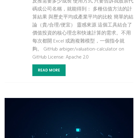
反推需要多少成長 使用方式 只要告訴我股票代
碼或公司名稱，就能得到： 多種估值方法的計
算結果 與歷史平均或產業平均的比較 簡單的結
論（貴/合理/便宜） 靈感來源 這個工具結合了
價值投資的核心理念和快速計算的需求。不用
每次都開 Excel 或跑複雜模型，一個指令就
夠。 GitHub arbiger/valuation-calculator on
GitHub License: Apache 2.0
READ MORE