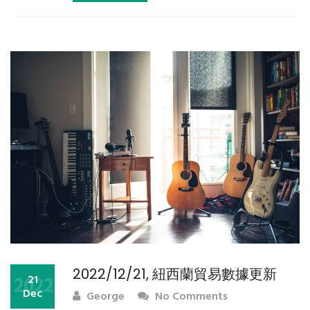
2022/12/21, 紐西蘭貿易數據更新
2022
21
Dec
George
No Comments