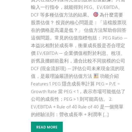
輸入一行指令，就能得到 PEG、EV/EBITDA、
DCF 等多種估值方法的結果。
為什麼需要
股票估值？ 投資的核心問題是：「這檔股票現
在的價格是高還是低？」 估值方法幫助你回答
這個問題。常見的估值指標包括： PEG Ratio —
本益比相對於成長率，衡量成長股是否合理定
價 EV/EBITDA — 企業價值相對於利息、稅項、
折舊及攤銷前盈利，適合比較不同規模的公司
DCF (現金流折現) — 評估公司未來現金流的現
值，是最理論嚴謹的估值方法
功能介紹
Features 1. PEG 隱含成長率計算 PEG = P/E ÷
Growth Rate 當 PEG < 1，表示市場可能低估了
公司的成長性；PEG > 1 則可能高估。 2.
EV/EBITDA + Rule of 40 Rule of 40 是一個簡單
的經驗法則：營收成長率 + 利潤率 […]
READ MORE