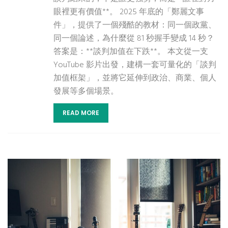
眼裡更有價值**。 2025 年底的「鄭麗文事
件」，提供了一個殘酷的教材：同一個政黨、
同一個論述，為什麼從 81 秒握手變成 14 秒？
答案是：**談判加值在下跌**。 本文從一支
YouTube 影片出發，建構一套可量化的「談判
加值框架」，並將它延伸到政治、商業、個人
發展等多個場景。
READ MORE