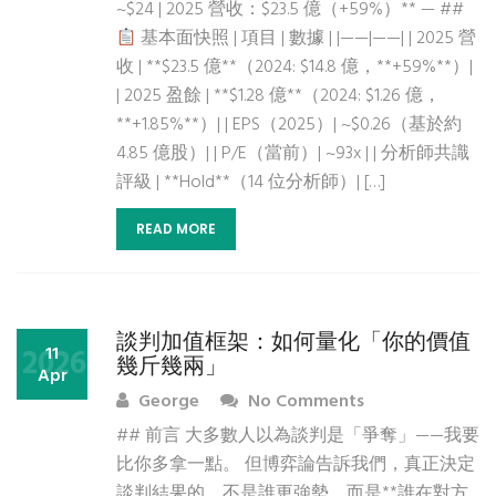
~$24 | 2025 營收：$23.5 億（+59%）** — ##
基本面快照 | 項目 | 數據 | |——|——| | 2025 營
收 | **$23.5 億**（2024: $14.8 億，**+59%**）|
| 2025 盈餘 | **$1.28 億**（2024: $1.26 億，
**+1.85%**）| | EPS（2025）| ~$0.26（基於約
4.85 億股）| | P/E（當前）| ~93x | | 分析師共識
評級 | **Hold**（14 位分析師）| […]
READ MORE
談判加值框架：如何量化「你的價值
2026
11
幾斤幾兩」
Apr
George
No Comments
## 前言 大多數人以為談判是「爭奪」——我要
比你多拿一點。 但博弈論告訴我們，真正決定
談判結果的，不是誰更強勢，而是**誰在對方