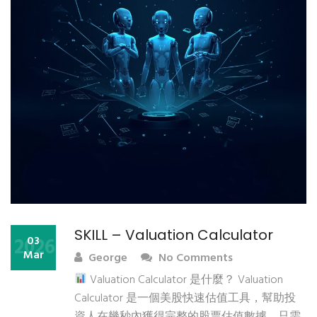
SKILL – Valuation Calculator
2026
03
Mar
George
No Comments
Valuation Calculator 是什麼？ Valuation
Calculator 是一個美股快速估值工具，幫助投
資人在幾秒內獲得完整的股票估值數據。只需