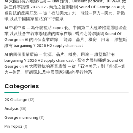
AI 大國對抗的地緣框架 — Kimi 漲價、Bessent podcast、Xi WAIC 致
詞三件事讀懂 2026 H2 - 喬治之聲聯播網 Sound Of George
on
AI 大
國對抗的產業底盤 — 從「石油美元」到「能源—算力—美元」新循
環,以及中國國家補貼的平行體系
AI 中看中國 — 為什麼補貼 capex 化、中國第二大經濟體還選哪些產
業,以及社會主義市場經濟的國家在場 - 喬治之聲聯播網 Sound Of
George
on
AI 的四個產業環節 — 能源、晶片、機房、用途 — 誰壟斷
誰有 bargaining？2026 H2 supply chain cast
AI 的四個產業環節 — 能源、晶片、機房、用途 — 誰壟斷誰有
bargaining？2026 H2 supply chain cast - 喬治之聲聯播網 Sound Of
George
on
AI 大國對抗的產業底盤 — 從「石油美元」到「能源—算
力—美元」新循環,以及中國國家補貼的平行體系
Categories
2K Challange
(12)
Analysis
(36)
George murmuring
(11)
Pin Topics
(1)