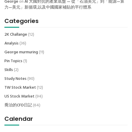
George
on
AI 大國對抗的產業底盤 — 從「石油美元」到「能源—算
力—美元」新循環,以及中國國家補貼的平行體系
Categories
2K Challange
(12)
Analysis
(36)
George murmuring
(11)
Pin Topics
(1)
Skills
(2)
Study Notes
(90)
TW Stock Market
(12)
US Stock Market
(94)
喬治的CFD日記
(64)
Calendar