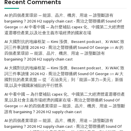
Recent Comments
AI 的四個產業環節 — 能源、晶片、機房、用途 — 誰壟斷誰有
bargaining？2026 H2 supply chain cast - 喬治之聲聯播網 Sound Of
George
on
AI 中看中國 — 為什麼補貼 capex 化、中國第二大經濟體
還選哪些產業,以及社會主義市場經濟的國家在場
AI 大國對抗的地緣框架 — Kimi 漲價、Bessent podcast、Xi WAIC 致
詞三件事讀懂 2026 H2 - 喬治之聲聯播網 Sound Of George
on
AI 的
四個產業環節 — 能源、晶片、機房、用途 — 誰壟斷誰有
bargaining？2026 H2 supply chain cast
AI 大國對抗的地緣框架 — Kimi 漲價、Bessent podcast、Xi WAIC 致
詞三件事讀懂 2026 H2 - 喬治之聲聯播網 Sound Of George
on
AI 大
國對抗的產業底盤 — 從「石油美元」到「能源—算力—美元」新循
環,以及中國國家補貼的平行體系
AI 中看中國 — 為什麼補貼 capex 化、中國第二大經濟體還選哪些產
業,以及社會主義市場經濟的國家在場 - 喬治之聲聯播網 Sound Of
George
on
AI 的四個產業環節 — 能源、晶片、機房、用途 — 誰壟斷
誰有 bargaining？2026 H2 supply chain cast
AI 的四個產業環節 — 能源、晶片、機房、用途 — 誰壟斷誰有
bargaining？2026 H2 supply chain cast - 喬治之聲聯播網 Sound Of