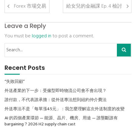
Forex 市場交易
給女兒的金融課 Ep. 4 檢討
Leave a Reply
You must be
logged in
to post a comment.
Recent Posts
“失敗回顧”
外送產業的下一步：受僱型即時物流公司會不會出現？
誰付款，不代表誰承擔：從外送專法想到紐約仲介費法
外送專法不是「每單漲45元」：我怎麼理解這次外送制度的改變
AI 的四個產業環節 — 能源、晶片、機房、用途 — 誰壟斷誰有
bargaining？2026 H2 supply chain cast