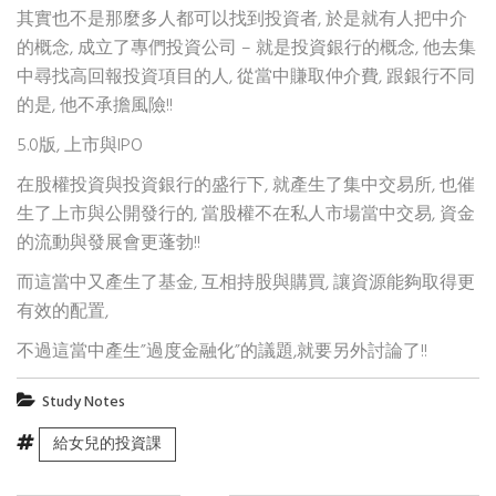
其實也不是那麼多人都可以找到投資者, 於是就有人把中介
的概念, 成立了專們投資公司 – 就是投資銀行的概念, 他去集
中尋找高回報投資項目的人, 從當中賺取仲介費, 跟銀行不同
的是, 他不承擔風險!!
5.0版, 上市與IPO
在股權投資與投資銀行的盛行下, 就產生了集中交易所, 也催
生了上市與公開發行的, 當股權不在私人市場當中交易, 資金
的流動與發展會更蓬勃!!
而這當中又產生了基金, 互相持股與購買, 讓資源能夠取得更
有效的配置,
不過這當中產生”過度金融化”的議題,就要另外討論了!!
Study Notes
給女兒的投資課