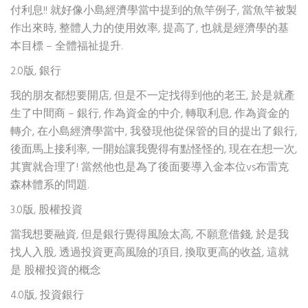
付利息!! 就好像小島經濟學當中提到的魚竿例子, 當魚竿被製
作出來時, 整體人力的使用效率, 提高了, 也就是經濟學的基
本目標 – 全體福祉提升.
2.0版, 銀行
我的朋友都想要開店, 但是不一定找得到他的老王, 於是就產
生了中間商 – 銀行, 作為資金的中介, 轉取利息, 作為資金的
轉介, 在小島經濟學當中, 我發現他從保管的目的提出了銀行,
後面馬上接利率, 一開始讓我覺得有點怪怪的, 現在在想一次,
其實就合理了! 當然他也是為了後面要導入金本位vs布雷克
森林體系的問題.
3.0版, 股權投資
當我想要融資, 但是銀行覺得風險太高, 不願意借錢, 於是我
找人入股, 透過投資更高風險的項目, 換取更高的收益, 這就
是 股權投資的概念
4.0版, 投資銀行