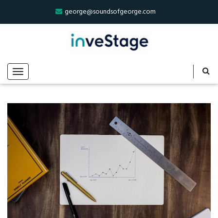
george@soundsofgeorge.com