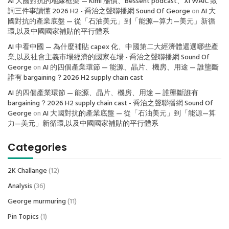
AI 大國對抗的地緣框架 — Kimi 漲價、Bessent podcast、Xi WAIC 致
詞三件事讀懂 2026 H2 - 喬治之聲聯播網 Sound Of George
on
AI 大
國對抗的產業底盤 — 從「石油美元」到「能源—算力—美元」新循
環,以及中國國家補貼的平行體系
AI 中看中國 — 為什麼補貼 capex 化、中國第二大經濟體還選哪些產
業,以及社會主義市場經濟的國家在場 - 喬治之聲聯播網 Sound Of
George
on
AI 的四個產業環節 — 能源、晶片、機房、用途 — 誰壟斷
誰有 bargaining？2026 H2 supply chain cast
AI 的四個產業環節 — 能源、晶片、機房、用途 — 誰壟斷誰有
bargaining？2026 H2 supply chain cast - 喬治之聲聯播網 Sound Of
George
on
AI 大國對抗的產業底盤 — 從「石油美元」到「能源—算
力—美元」新循環,以及中國國家補貼的平行體系
Categories
2K Challange
(12)
Analysis
(36)
George murmuring
(11)
Pin Topics
(1)