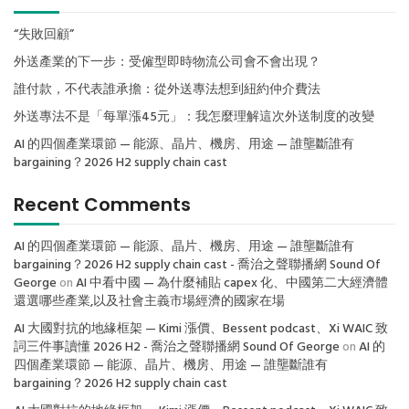
“失敗回顧”
外送產業的下一步：受僱型即時物流公司會不會出現？
誰付款，不代表誰承擔：從外送專法想到紐約仲介費法
外送專法不是「每單漲45元」：我怎麼理解這次外送制度的改變
AI 的四個產業環節 — 能源、晶片、機房、用途 — 誰壟斷誰有
bargaining？2026 H2 supply chain cast
Recent Comments
AI 的四個產業環節 — 能源、晶片、機房、用途 — 誰壟斷誰有
bargaining？2026 H2 supply chain cast - 喬治之聲聯播網 Sound Of
George
on
AI 中看中國 — 為什麼補貼 capex 化、中國第二大經濟體
還選哪些產業,以及社會主義市場經濟的國家在場
AI 大國對抗的地緣框架 — Kimi 漲價、Bessent podcast、Xi WAIC 致
詞三件事讀懂 2026 H2 - 喬治之聲聯播網 Sound Of George
on
AI 的
四個產業環節 — 能源、晶片、機房、用途 — 誰壟斷誰有
bargaining？2026 H2 supply chain cast