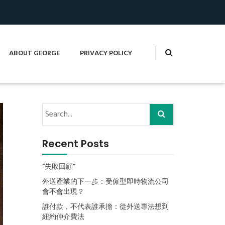
ABOUT GEORGE
PRIVACY POLICY
Recent Posts
“失敗回顧”
外送產業的下一步：受僱型即時物流公司
會不會出現？
誰付款，不代表誰承擔：從外送專法想到
紐約仲介費法