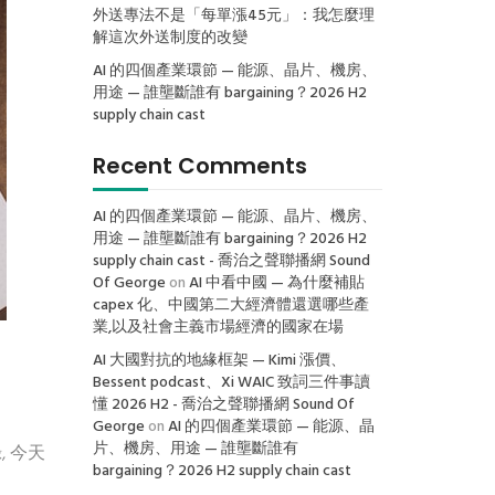
外送專法不是「每單漲45元」：我怎麼理
解這次外送制度的改變
AI 的四個產業環節 — 能源、晶片、機房、
用途 — 誰壟斷誰有 bargaining？2026 H2
supply chain cast
Recent Comments
AI 的四個產業環節 — 能源、晶片、機房、
用途 — 誰壟斷誰有 bargaining？2026 H2
supply chain cast - 喬治之聲聯播網 Sound
Of George
on
AI 中看中國 — 為什麼補貼
capex 化、中國第二大經濟體還選哪些產
業,以及社會主義市場經濟的國家在場
AI 大國對抗的地緣框架 — Kimi 漲價、
Bessent podcast、Xi WAIC 致詞三件事讀
懂 2026 H2 - 喬治之聲聯播網 Sound Of
George
on
AI 的四個產業環節 — 能源、晶
片、機房、用途 — 誰壟斷誰有
 今天
bargaining？2026 H2 supply chain cast