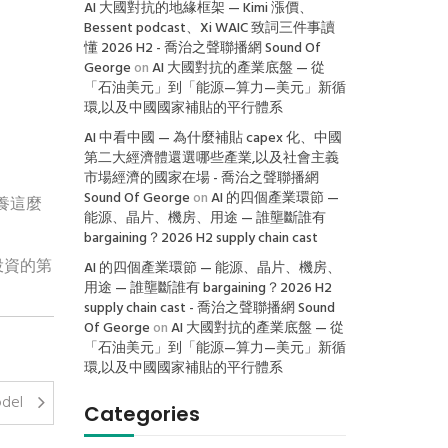
AI 大國對抗的地緣框架 — Kimi 漲價、
Bessent podcast、Xi WAIC 致詞三件事讀
懂 2026 H2 - 喬治之聲聯播網 Sound Of
George
on
AI 大國對抗的產業底盤 — 從
「石油美元」到「能源—算力—美元」新循
環,以及中國國家補貼的平行體系
AI 中看中國 — 為什麼補貼 capex 化、中國
第二大經濟體還選哪些產業,以及社會主義
市場經濟的國家在場 - 喬治之聲聯播網
Sound Of George
on
AI 的四個產業環節 —
養這麼
能源、晶片、機房、用途 — 誰壟斷誰有
bargaining？2026 H2 supply chain cast
投資的第
AI 的四個產業環節 — 能源、晶片、機房、
用途 — 誰壟斷誰有 bargaining？2026 H2
supply chain cast - 喬治之聲聯播網 Sound
Of George
on
AI 大國對抗的產業底盤 — 從
「石油美元」到「能源—算力—美元」新循
環,以及中國國家補貼的平行體系
del
Categories