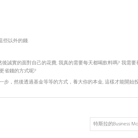
這些以外的錢.
 然後誠實的面對自己的花費, 我真的需要每天都喝飲料嗎? 我需要
有更省錢的方式呢?
前一步，然後透過基金等等的方式，養大你的本金, 這樣才能開始
特斯拉的Business Mo