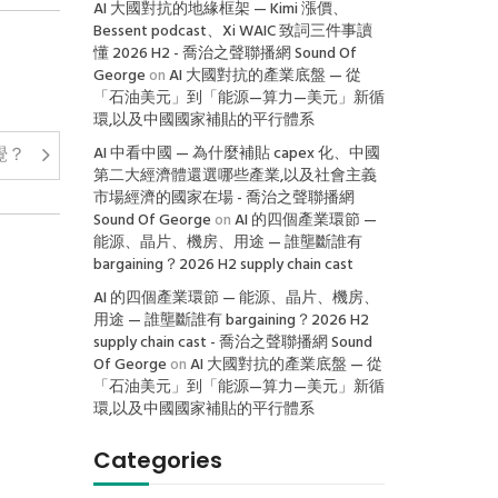
AI 大國對抗的地緣框架 — Kimi 漲價、
Bessent podcast、Xi WAIC 致詞三件事讀
懂 2026 H2 - 喬治之聲聯播網 Sound Of
George
on
AI 大國對抗的產業底盤 — 從
「石油美元」到「能源—算力—美元」新循
環,以及中國國家補貼的平行體系
覺？
AI 中看中國 — 為什麼補貼 capex 化、中國
第二大經濟體還選哪些產業,以及社會主義
市場經濟的國家在場 - 喬治之聲聯播網
Sound Of George
on
AI 的四個產業環節 —
能源、晶片、機房、用途 — 誰壟斷誰有
bargaining？2026 H2 supply chain cast
AI 的四個產業環節 — 能源、晶片、機房、
用途 — 誰壟斷誰有 bargaining？2026 H2
supply chain cast - 喬治之聲聯播網 Sound
Of George
on
AI 大國對抗的產業底盤 — 從
「石油美元」到「能源—算力—美元」新循
環,以及中國國家補貼的平行體系
Categories