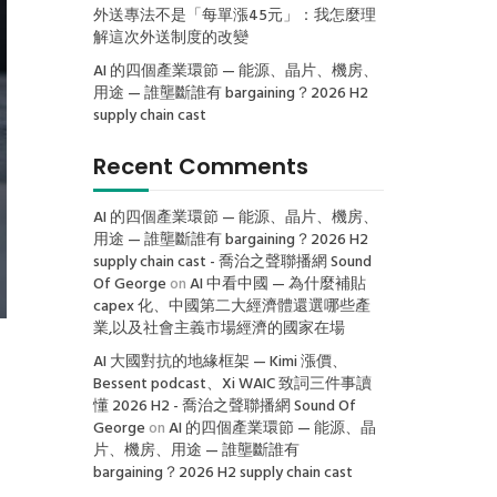
外送專法不是「每單漲45元」：我怎麼理
解這次外送制度的改變
AI 的四個產業環節 — 能源、晶片、機房、
用途 — 誰壟斷誰有 bargaining？2026 H2
supply chain cast
Recent Comments
AI 的四個產業環節 — 能源、晶片、機房、
用途 — 誰壟斷誰有 bargaining？2026 H2
supply chain cast - 喬治之聲聯播網 Sound
Of George
on
AI 中看中國 — 為什麼補貼
capex 化、中國第二大經濟體還選哪些產
業,以及社會主義市場經濟的國家在場
AI 大國對抗的地緣框架 — Kimi 漲價、
Bessent podcast、Xi WAIC 致詞三件事讀
懂 2026 H2 - 喬治之聲聯播網 Sound Of
George
on
AI 的四個產業環節 — 能源、晶
片、機房、用途 — 誰壟斷誰有
bargaining？2026 H2 supply chain cast