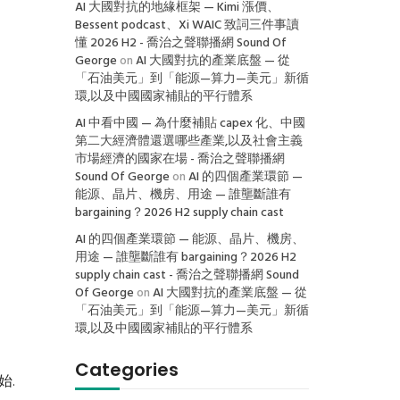
AI 大國對抗的地緣框架 — Kimi 漲價、
Bessent podcast、Xi WAIC 致詞三件事讀
懂 2026 H2 - 喬治之聲聯播網 Sound Of
George
on
AI 大國對抗的產業底盤 — 從
「石油美元」到「能源—算力—美元」新循
環,以及中國國家補貼的平行體系
AI 中看中國 — 為什麼補貼 capex 化、中國
第二大經濟體還選哪些產業,以及社會主義
市場經濟的國家在場 - 喬治之聲聯播網
Sound Of George
on
AI 的四個產業環節 —
能源、晶片、機房、用途 — 誰壟斷誰有
bargaining？2026 H2 supply chain cast
AI 的四個產業環節 — 能源、晶片、機房、
用途 — 誰壟斷誰有 bargaining？2026 H2
supply chain cast - 喬治之聲聯播網 Sound
Of George
on
AI 大國對抗的產業底盤 — 從
「石油美元」到「能源—算力—美元」新循
環,以及中國國家補貼的平行體系
Categories
始.