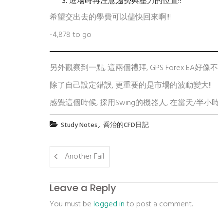
進場時再注意趨勢與壓力的位置!!
希望交出去的學費可以儘快回來啊!!!
-4,878 to go
另外觀察到一點, 這兩個禮拜, GPS Forex EA好
除了自己設定錯誤, 更重要的是市場的波動變大!!
感覺這個時候, 採用Swing的機器人, 在當天/半小
,
Study Notes
喬治的CFD日記
Another Fail
Leave a Reply
You must be
logged in
to post a comment.